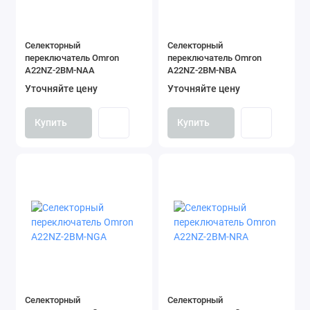
Селекторный
Селекторный
переключатель Omron
переключатель Omron
A22NZ-2BM-NAA
A22NZ-2BM-NBA
Уточняйте цену
Уточняйте цену
Купить
Купить
Селекторный
Селекторный