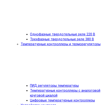
Однофазные твердотельные реле 220 В
Трехфазные твердотельные реле 380 В
Температурные контроллеры и терморегуляторы
ПИД регуляторы температуры
Температурные контроллеры с аналоговой
круговой шкалой
Цифровые температурные контроллеры