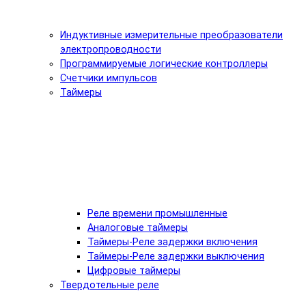
Индуктивные измерительные преобразователи
электропроводности
Программируемые логические контроллеры
Счетчики импульсов
Таймеры
Реле времени промышленные
Аналоговые таймеры
Таймеры-Реле задержки включения
Таймеры-Реле задержки выключения
Цифровые таймеры
Твердотельные реле