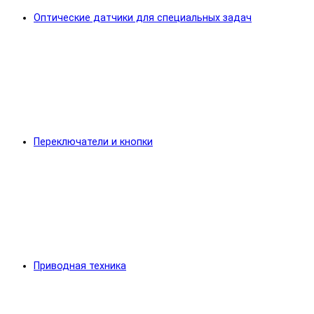
Оптические датчики для специальных задач
Переключатели и кнопки
Приводная техника