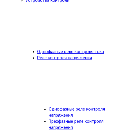
Устройства контроля
Однофазные реле контроля тока
Реле контроля напряжения
Однофазные реле контроля
напряжения
Трехфазные реле контроля
напряжения