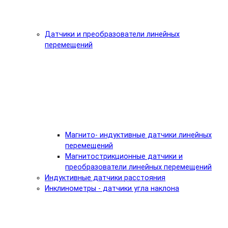
Датчики и преобразователи линейных
перемещений
Магнито- индуктивные датчики линейных
перемещений
Магнитострикционные датчики и
преобразователи линейных перемещений
Индуктивные датчики расстояния
Инклинометры - датчики угла наклона