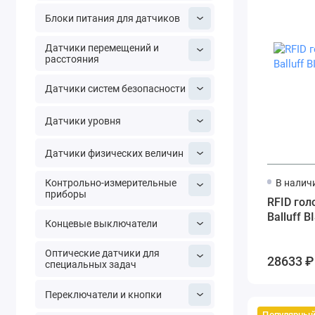
Блоки питания для датчиков
Датчики перемещений и
расстояния
Датчики систем безопасности
Датчики уровня
Датчики физических величин
Контрольно-измерительные
В налич
приборы
RFID гол
Balluff B
Концевые выключатели
Оптические датчики для
28633 ₽
специальных задач
Переключатели и кнопки
Популярны