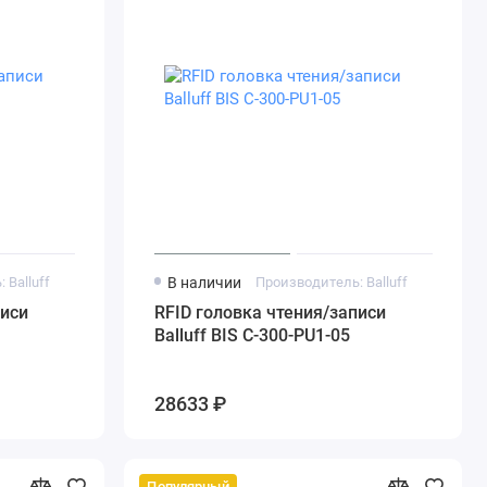
 Balluff
В наличии
Производитель: Balluff
писи
RFID головка чтения/записи
Balluff BIS C-300-PU1-05
28633 ₽
Популярный