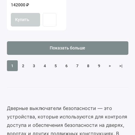
142000 ₽
Купить
Показать больше
1
2
3
4
5
6
7
8
9
>
>|
Дверные выключатели безопасности — это
устройства, которые используются для контроля
доступа и обеспечения безопасности на дверях,
воротах и других подвижных конструкциях. В