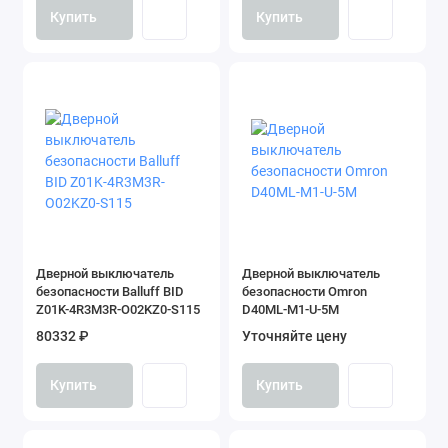
Купить
Купить
Дверной выключатель
Дверной выключатель
безопасности Balluff BID
безопасности Omron
Z01K-4R3M3R-O02KZ0-S115
D40ML-M1-U-5M
80332 ₽
Уточняйте цену
Купить
Купить