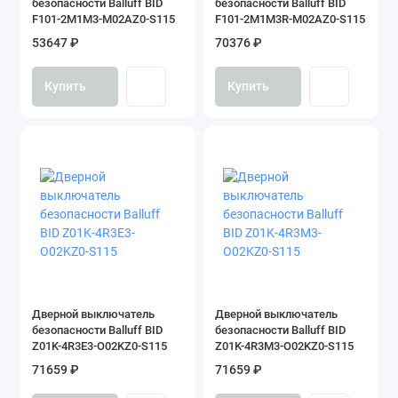
безопасности Balluff BID
безопасности Balluff BID
F101-2M1M3-M02AZ0-S115
F101-2M1M3R-M02AZ0-S115
53647 ₽
70376 ₽
Купить
Купить
Дверной выключатель
Дверной выключатель
безопасности Balluff BID
безопасности Balluff BID
Z01K-4R3E3-O02KZ0-S115
Z01K-4R3M3-O02KZ0-S115
71659 ₽
71659 ₽