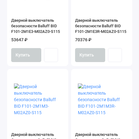
Энкодеры безопасности
Показать все
Дверной выключатель
Дверной выключатель
безопасности Balluff BID
безопасности Balluff BID
F101-2M1E3-M02AZ0-S115
F101-2M1E3R-M02AZ0-S115
53647 ₽
70376 ₽
Купить
Купить
Дверной выключатель
Дверной выключатель