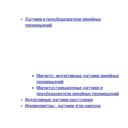
Датчики и преобразователи линейных
перемещений
Магнито- индуктивные датчики линейных
перемещений
Магнитострикционные датчики и
преобразователи линейных перемещений
Индуктивные датчики расстояния
Инклинометры - датчики угла наклона