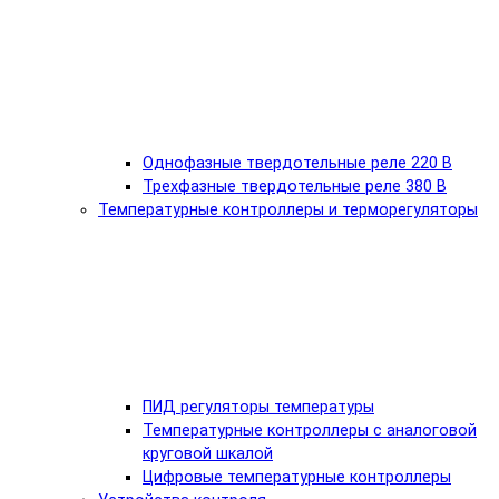
Однофазные твердотельные реле 220 В
Трехфазные твердотельные реле 380 В
Температурные контроллеры и терморегуляторы
ПИД регуляторы температуры
Температурные контроллеры с аналоговой
круговой шкалой
Цифровые температурные контроллеры