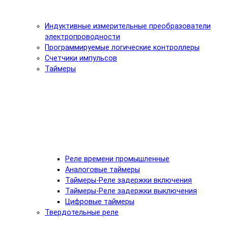
Индуктивные измерительные преобразователи
электропроводности
Программируемые логические контроллеры
Счетчики импульсов
Таймеры
Реле времени промышленные
Аналоговые таймеры
Таймеры-Реле задержки включения
Таймеры-Реле задержки выключения
Цифровые таймеры
Твердотельные реле