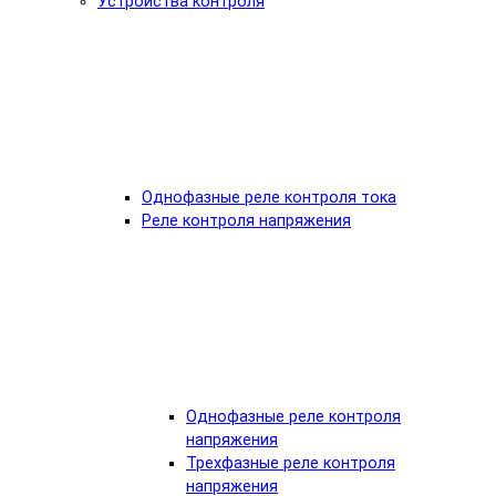
Устройства контроля
Однофазные реле контроля тока
Реле контроля напряжения
Однофазные реле контроля
напряжения
Трехфазные реле контроля
напряжения