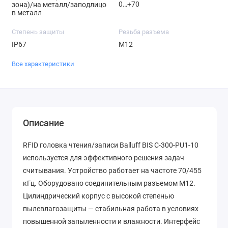
0…+70
зона)/на металл/заподлицо
в металл
Степень защиты
Резьба разъема
IP67
M12
Все характеристики
Описание
RFID головка чтения/записи Balluff BIS C-300-PU1-10
используется для эффективного решения задач
считывания. Устройство работает на частоте 70/455
кГц. Оборудовано соединительным разъемом M12.
Цилиндрический корпус с высокой степенью
пылевлагозащиты — стабильная работа в условиях
повышенной запыленности и влажности. Интерфейс