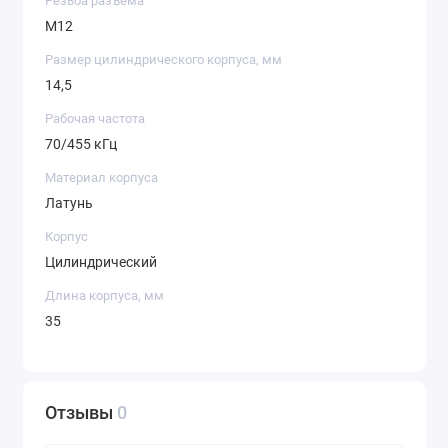
Резьба разъема
M12
Размер цилиндрического корпуса, мм
14,5
Рабочая частота
70/455 кГц
Материал корпуса
Латунь
Корпус
Цилиндрический
Длина корпуса, мм
35
Отзывы
0