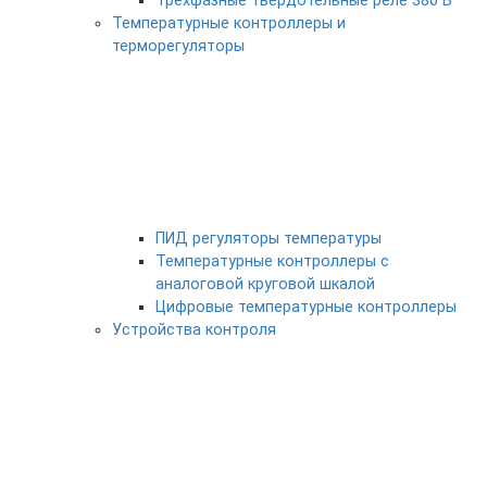
Трехфазные твердотельные реле 380 В
Температурные контроллеры и
терморегуляторы
ПИД регуляторы температуры
Температурные контроллеры с
аналоговой круговой шкалой
Цифровые температурные контроллеры
Устройства контроля