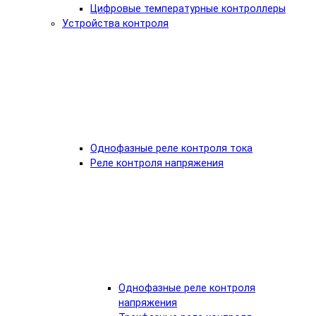
Цифровые температурные контроллеры
Устройства контроля
Однофазные реле контроля тока
Реле контроля напряжения
Однофазные реле контроля
напряжения