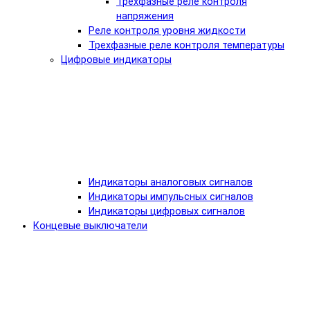
Трехфазные реле контроля
напряжения
Реле контроля уровня жидкости
Трехфазные реле контроля температуры
Цифровые индикаторы
Индикаторы аналоговых сигналов
Индикаторы импульсных сигналов
Индикаторы цифровых сигналов
Концевые выключатели