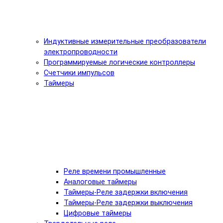
Индуктивные измерительные преобразователи
электропроводности
Программируемые логические контроллеры
Счетчики импульсов
Таймеры
Реле времени промышленные
Аналоговые таймеры
Таймеры-Реле задержки включения
Таймеры-Реле задержки выключения
Цифровые таймеры