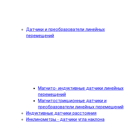
Датчики и преобразователи линейных
перемещений
Магнито- индуктивные датчики линейных
перемещений
Магнитострикционные датчики и
преобразователи линейных перемещений
Индуктивные датчики расстояния
Инклинометры - датчики угла наклона