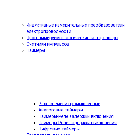
Индуктивные измерительные преобразователи
электропроводности
Программируемые логические контроллеры
Счетчики импульсов
Таймеры
Реле времени промышленные
Аналоговые таймеры
Таймеры-Реле задержки включения
Таймеры-Реле задержки выключения
Цифровые таймеры