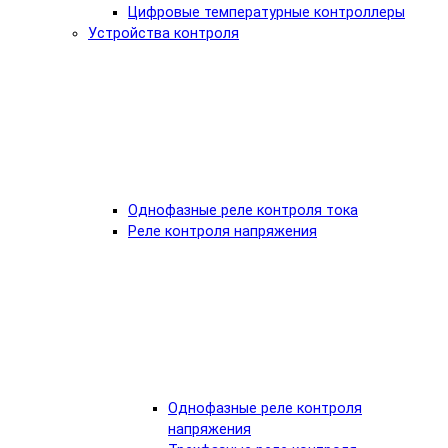
Цифровые температурные контроллеры
Устройства контроля
Однофазные реле контроля тока
Реле контроля напряжения
Однофазные реле контроля
напряжения