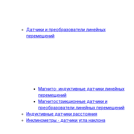
Датчики и преобразователи линейных
перемещений
Магнито- индуктивные датчики линейных
перемещений
Магнитострикционные датчики и
преобразователи линейных перемещений
Индуктивные датчики расстояния
Инклинометры - датчики угла наклона