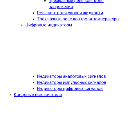
Трехфазные реле контроля
напряжения
Реле контроля уровня жидкости
Трехфазные реле контроля температуры
Цифровые индикаторы
Индикаторы аналоговых сигналов
Индикаторы импульсных сигналов
Индикаторы цифровых сигналов
Концевые выключатели