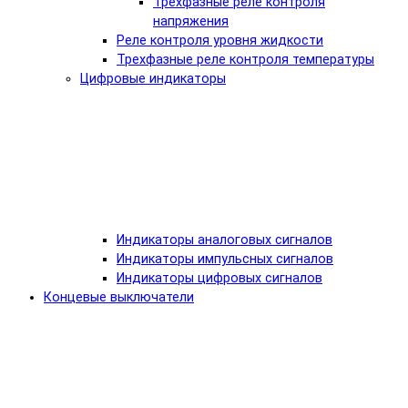
Трехфазные реле контроля
напряжения
Реле контроля уровня жидкости
Трехфазные реле контроля температуры
Цифровые индикаторы
Индикаторы аналоговых сигналов
Индикаторы импульсных сигналов
Индикаторы цифровых сигналов
Концевые выключатели