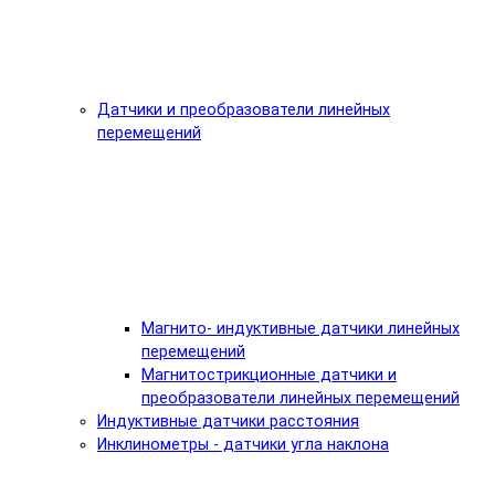
Датчики и преобразователи линейных
перемещений
Магнито- индуктивные датчики линейных
перемещений
Магнитострикционные датчики и
преобразователи линейных перемещений
Индуктивные датчики расстояния
Инклинометры - датчики угла наклона