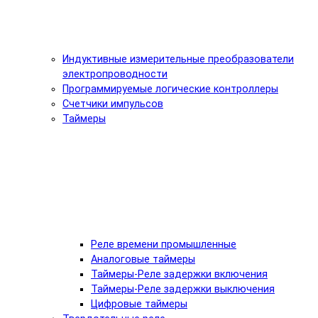
Индуктивные измерительные преобразователи
электропроводности
Программируемые логические контроллеры
Счетчики импульсов
Таймеры
Реле времени промышленные
Аналоговые таймеры
Таймеры-Реле задержки включения
Таймеры-Реле задержки выключения
Цифровые таймеры