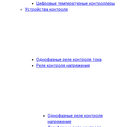
Цифровые температурные контроллеры
Устройства контроля
Однофазные реле контроля тока
Реле контроля напряжения
Однофазные реле контроля
напряжения