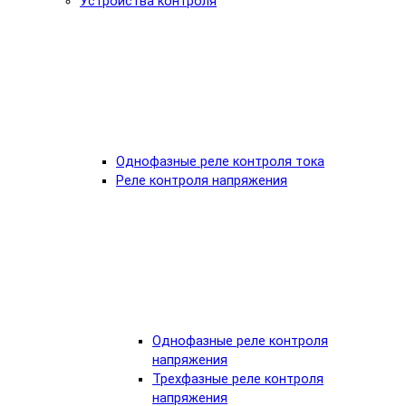
Устройства контроля
Однофазные реле контроля тока
Реле контроля напряжения
Однофазные реле контроля
напряжения
Трехфазные реле контроля
напряжения