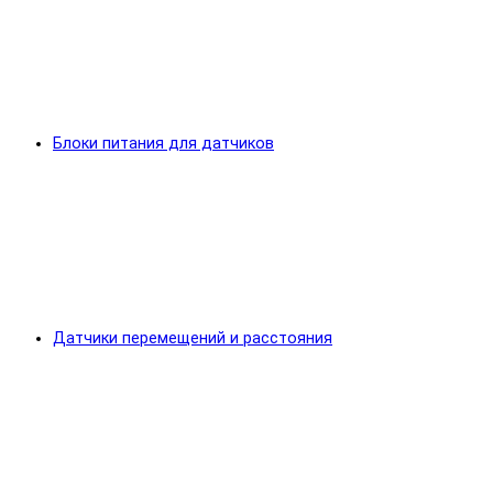
Блоки питания для датчиков
Датчики перемещений и расстояния