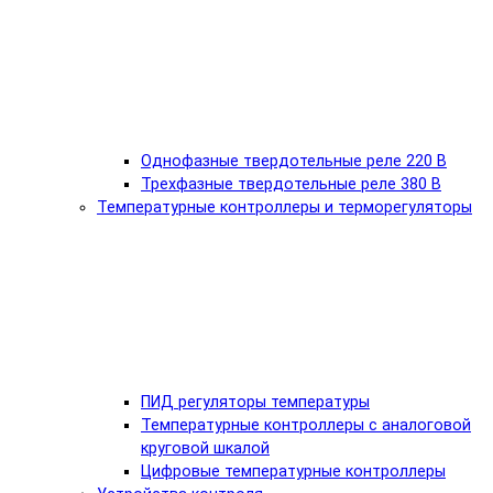
Однофазные твердотельные реле 220 В
Трехфазные твердотельные реле 380 В
Температурные контроллеры и терморегуляторы
ПИД регуляторы температуры
Температурные контроллеры с аналоговой
круговой шкалой
Цифровые температурные контроллеры