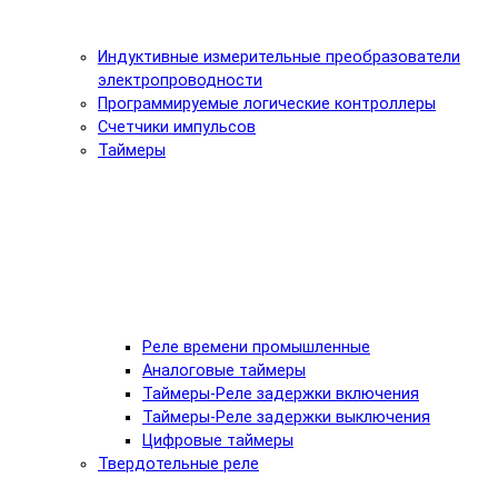
Индуктивные измерительные преобразователи
электропроводности
Программируемые логические контроллеры
Счетчики импульсов
Таймеры
Реле времени промышленные
Аналоговые таймеры
Таймеры-Реле задержки включения
Таймеры-Реле задержки выключения
Цифровые таймеры
Твердотельные реле