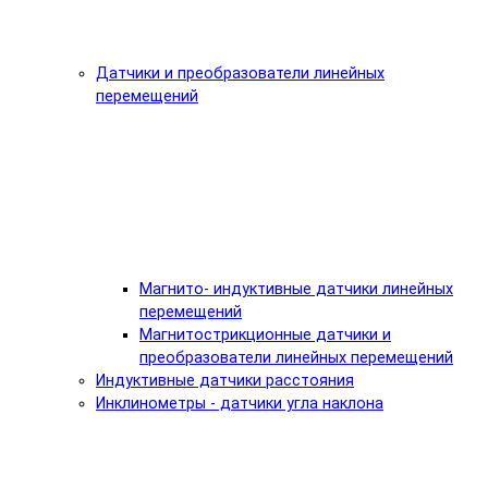
Датчики и преобразователи линейных
перемещений
Магнито- индуктивные датчики линейных
перемещений
Магнитострикционные датчики и
преобразователи линейных перемещений
Индуктивные датчики расстояния
Инклинометры - датчики угла наклона