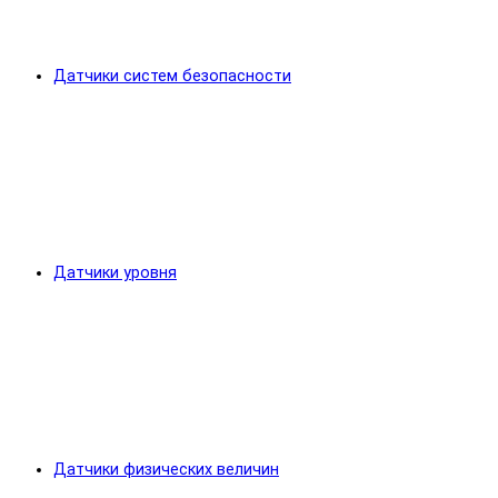
Датчики систем безопасности
Датчики уровня
Датчики физических величин