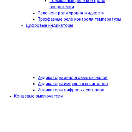
Трехфазные реле контроля
напряжения
Реле контроля уровня жидкости
Трехфазные реле контроля температуры
Цифровые индикаторы
Индикаторы аналоговых сигналов
Индикаторы импульсных сигналов
Индикаторы цифровых сигналов
Концевые выключатели