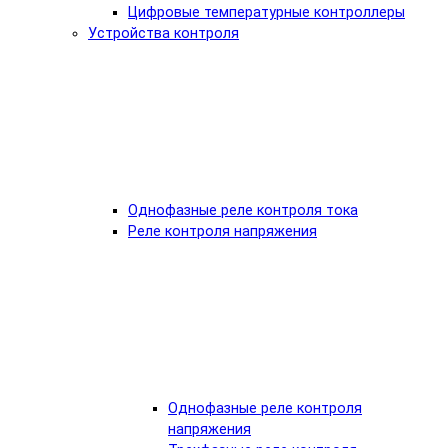
Цифровые температурные контроллеры
Устройства контроля
Однофазные реле контроля тока
Реле контроля напряжения
Однофазные реле контроля
напряжения