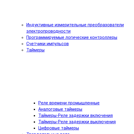
Индуктивные измерительные преобразователи
электропроводности
Программируемые логические контроллеры
Счетчики импульсов
Таймеры
Реле времени промышленные
Аналоговые таймеры
Таймеры-Реле задержки включения
Таймеры-Реле задержки выключения
Цифровые таймеры