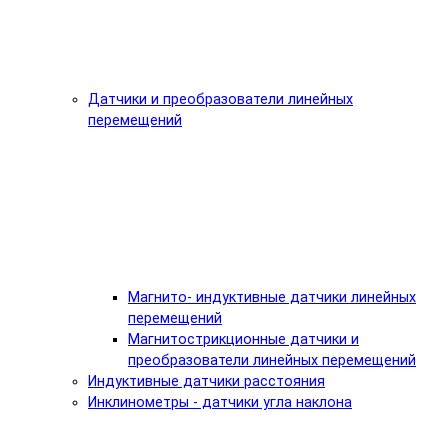
Датчики и преобразователи линейных
перемещений
Магнито- индуктивные датчики линейных
перемещений
Магнитострикционные датчики и
преобразователи линейных перемещений
Индуктивные датчики расстояния
Инклинометры - датчики угла наклона