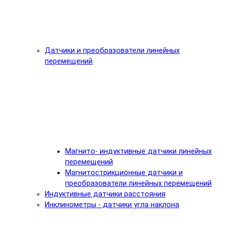
Датчики и преобразователи линейных
перемещений
Магнито- индуктивные датчики линейных
перемещений
Магнитострикционные датчики и
преобразователи линейных перемещений
Индуктивные датчики расстояния
Инклинометры - датчики угла наклона