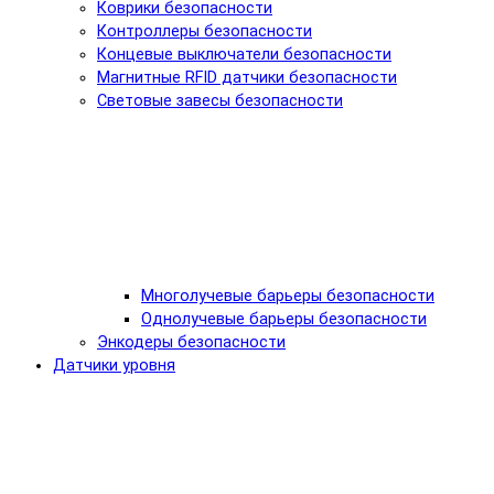
Коврики безопасности
Контроллеры безопасности
Концевые выключатели безопасности
Магнитные RFID датчики безопасности
Световые завесы безопасности
Многолучевые барьеры безопасности
Однолучевые барьеры безопасности
Энкодеры безопасности
Датчики уровня