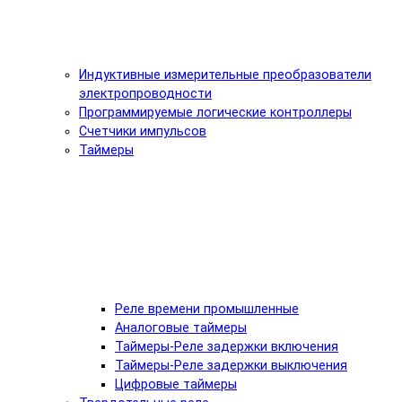
Индуктивные измерительные преобразователи
электропроводности
Программируемые логические контроллеры
Счетчики импульсов
Таймеры
Реле времени промышленные
Аналоговые таймеры
Таймеры-Реле задержки включения
Таймеры-Реле задержки выключения
Цифровые таймеры