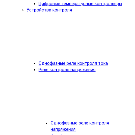
Цифровые температурные контроллеры
Устройства контроля
Однофазные реле контроля тока
Реле контроля напряжения
Однофазные реле контроля
напряжения