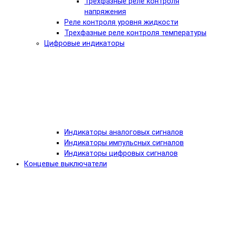
Трехфазные реле контроля
напряжения
Реле контроля уровня жидкости
Трехфазные реле контроля температуры
Цифровые индикаторы
Индикаторы аналоговых сигналов
Индикаторы импульсных сигналов
Индикаторы цифровых сигналов
Концевые выключатели