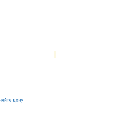
няйте цену