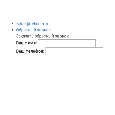
zakaz@tehnom.ru
Обратный звонок
Заказать обратный звонок
Ваше имя:
Ваш телефон: