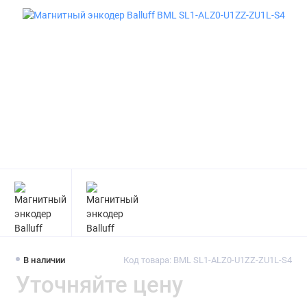
В наличии
Код товара: BML SL1-ALZ0-U1ZZ-ZU1L-S4
Уточняйте цену