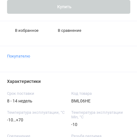
Купить
В избранное
В сравнение
Покупателю
Характеристики
Срок поставки
Код товара
8 - 14 недель
BML06HE
Температура эксплуатации, °C
Температура эксплуатации
Min, °C
-10…+70
-10
Соединение
Резьба разъема