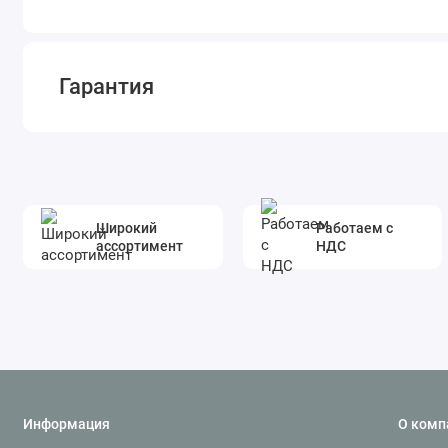
Гарантия
Широкий
Работаем с
ассортимент
НДС
Информация
О комп