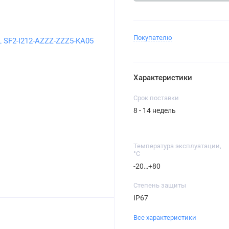
Покупателю
Характеристики
Срок поставки
8 - 14 недель
Температура эксплуатации,
°C
-20…+80
Степень защиты
IP67
Все характеристики