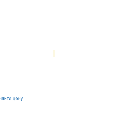
няйте цену