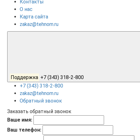
Контакты
О нас
Карта сайта
zakaz@tehnom.ru
Поддержка
+7 (343) 318-2-800
+7 (343) 318-2-800
zakaz@tehnom.ru
Обратный звонок
Заказать обратный звонок
Ваше имя:
Ваш телефон: