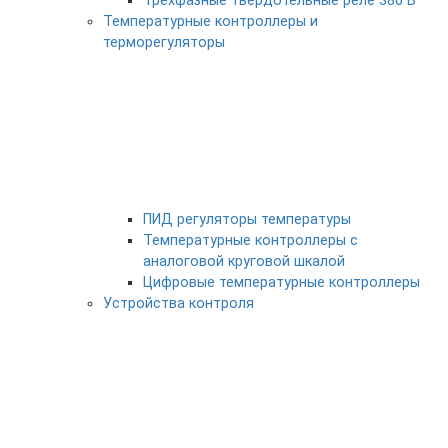
Трехфазные твердотельные реле 380 В
Температурные контроллеры и
терморегуляторы
ПИД регуляторы температуры
Температурные контроллеры с
аналоговой круговой шкалой
Цифровые температурные контроллеры
Устройства контроля