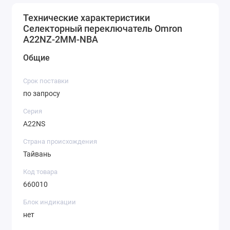
Технические характеристики
Селекторный переключатель Omron
A22NZ-2MM-NBA
Общие
Срок поставки
по запросу
Серия
A22NS
Страна происхождения
Тайвань
Код товара
660010
Блок индикации
нет