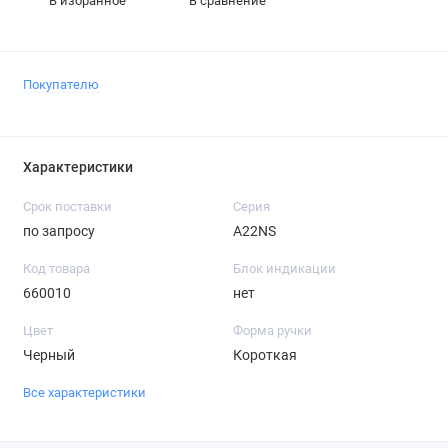
В избранное
В сравнение
Покупателю
Характеристики
Срок поставки
Серия
по запросу
A22NS
Код товара
Блок индикации
660010
нет
Цвет
Форма ручки
Черный
Короткая
Все характеристики