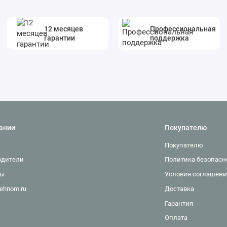
12 месяцев
Профессиональная
гарантии
поддержка
ании
Покупателю
Покупателю
одители
Политика безопасн
ты
Условия соглашени
ehnom.ru
Доставка
Гарантия
Оплата