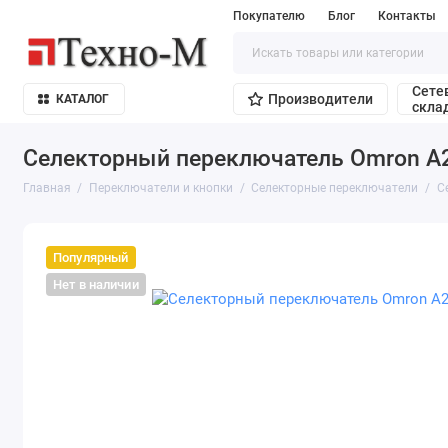
Покупателю
Блог
Контакты
Сете
Производители
КАТАЛОГ
скла
Селекторный переключатель Omron A
Главная
Переключатели и кнопки
Селекторные переключатели
С
Популярный
Нет в наличии