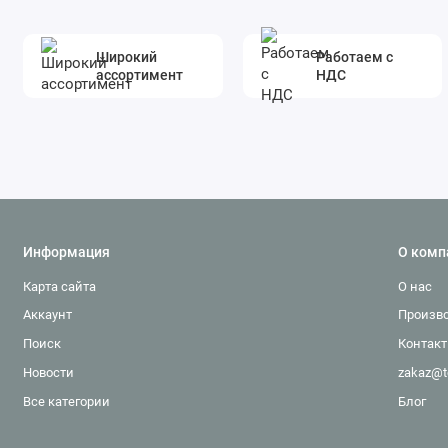
Широкий
Работаем с
ассортимент
НДС
Информация
О комп
Карта сайта
О нас
Аккаунт
Произв
Поиск
Контак
Новости
zakaz@t
Все категории
Блог