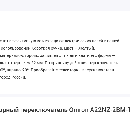
ечит эффективную коммутацию электрических цепей в вашей
в использовании Короткая ручка. Цвет — Желтый.
 материалов, хорошо защищен от пыли и влаги, его форма —
ль с отверстием 22 мм. По принципу действия переключатель
0º, вправо: 90º. Приобретайте селекторные переключатели
город России.
торный переключатель Omron A22NZ-2BM-