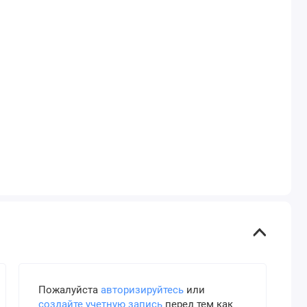
Пожалуйста
авторизируйтесь
или
создайте учетную запись
перед тем как