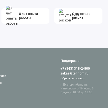
8 лет опыта
Отсутствие
работы
рисков
Поддержка
+7 (343) 318-2-800
zakaz@tehnom.ru
ости
Обратный звонок
я
г. Екатеринбург, ул.
Чайковского 16, офис 6
Будни, с 10.00 до 18.00