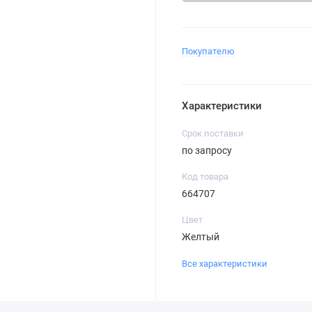
Покупателю
Характеристики
Срок поставки
по запросу
Код товара
664707
Цвет
Желтый
Все характеристики