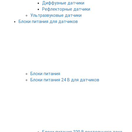
Диффузные датчики
Рефлекторные датчики
Ультразвуковые датчики
Блоки питания для датчиков
Блоки питания
Блоки питания 24 В для датчиков