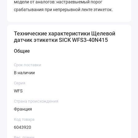
модели от аналогов: настраевыемый порог
срабатывания при непрерывной ленте этикеток.
Технические характеристики Щелевой
датчик этикетки SICK WFS3-40N415
Общие
Срок поставки
В наличии
Серия
WFS
Страна происхождения
Франция
Код товара
6043920
Вес, грамм