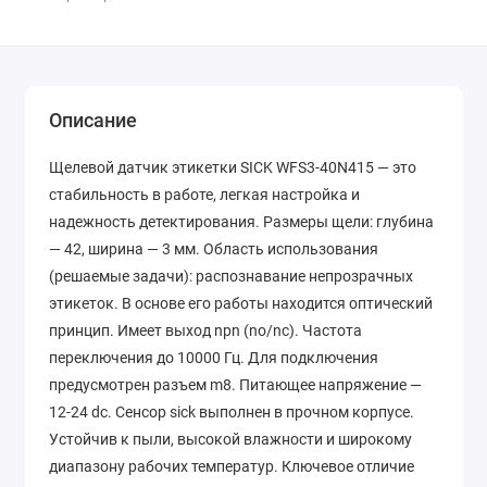
Описание
Щелевой датчик этикетки SICK WFS3-40N415 — это
стабильность в работе, легкая настройка и
надежность детектирования. Размеры щели: глубина
— 42, ширина — 3 мм. Область использования
(решаемые задачи): распознавание непрозрачных
этикеток. В основе его работы находится оптический
принцип. Имеет выход npn (no/nc). Частота
переключения до 10000 Гц. Для подключения
предусмотрен разъем m8. Питающее напряжение —
12-24 dc. Сенсор sick выполнен в прочном корпусе.
Устойчив к пыли, высокой влажности и широкому
диапазону рабочих температур. Ключевое отличие