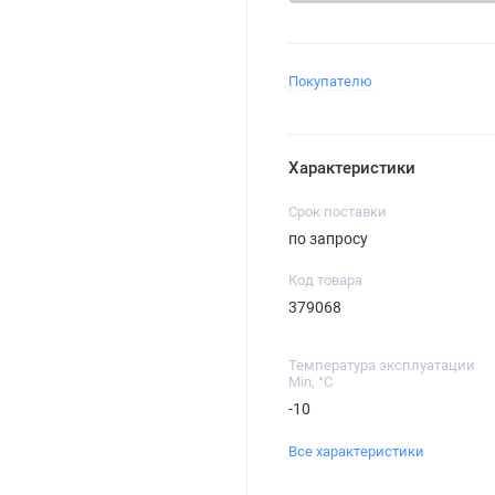
Покупателю
Характеристики
Срок поставки
по запросу
Код товара
379068
Температура эксплуатации
Min, °C
-10
Все характеристики