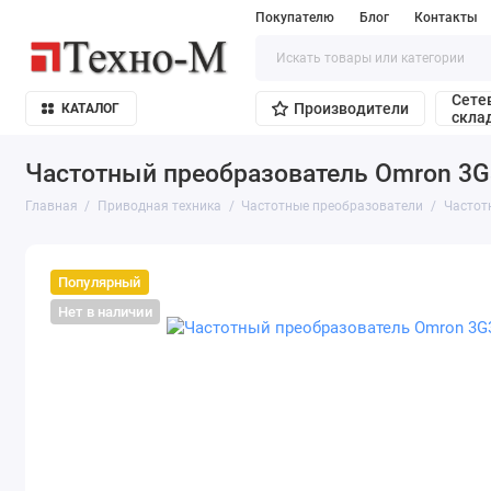
Покупателю
Блог
Контакты
Сете
Производители
КАТАЛОГ
скла
Частотный преобразователь Omron 3
Главная
Приводная техника
Частотные преобразователи
Частот
Популярный
Нет в наличии