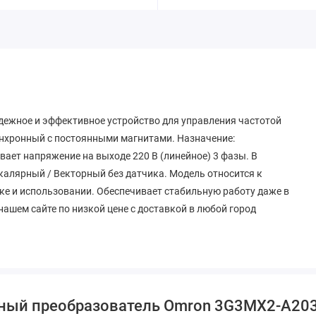
ежное и эффективное устройство для управления частотой
инхронный с постоянными магнитами. Назначение:
ает напряжение на выходе 220 В (линейное) 3 фазы. В
калярный / Векторный без датчика. Модель относится к
вке и использовании. Обеспечивает стабильную работу даже в
ашем сайте по низкой цене с доставкой в любой город
тный преобразователь Omron 3G3MX2-A20