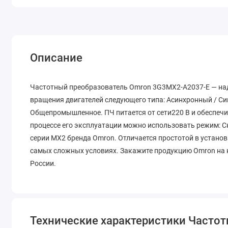
Описание
Частотный преобразователь Omron 3G3MX2-A2037-E — над
вращения двигателей следующего типа: Асинхронный / С
Общепромышленное. ПЧ питается от сети220 В и обеспечив
процессе его эксплуатации можно использовать режим: С
серии MX2 бренда Omron. Отличается простотой в устано
самых сложных условиях. Закажите продукцию Omron на н
России.
Технические характеристики Часто