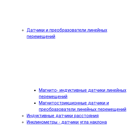
Датчики и преобразователи линейных
перемещений
Магнито- индуктивные датчики линейных
перемещений
Магнитострикционные датчики и
преобразователи линейных перемещений
Индуктивные датчики расстояния
Инклинометры - датчики угла наклона