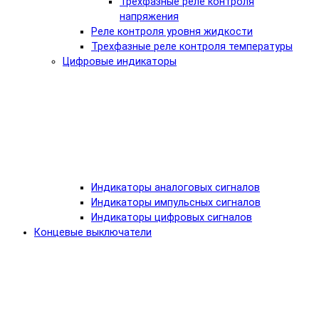
Трехфазные реле контроля
напряжения
Реле контроля уровня жидкости
Трехфазные реле контроля температуры
Цифровые индикаторы
Индикаторы аналоговых сигналов
Индикаторы импульсных сигналов
Индикаторы цифровых сигналов
Концевые выключатели