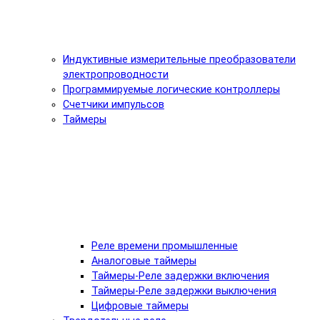
Индуктивные измерительные преобразователи
электропроводности
Программируемые логические контроллеры
Счетчики импульсов
Таймеры
Реле времени промышленные
Аналоговые таймеры
Таймеры-Реле задержки включения
Таймеры-Реле задержки выключения
Цифровые таймеры