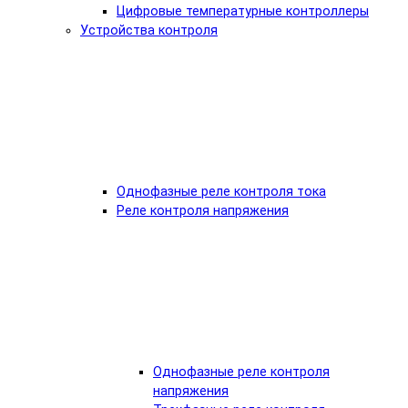
Цифровые температурные контроллеры
Устройства контроля
Однофазные реле контроля тока
Реле контроля напряжения
Однофазные реле контроля
напряжения