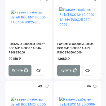
Разъем с кабелем Balluff
Разъем с кабелем Balluff
BCC M418-0000-1A-046-
BCC M41C-0000-1A-169-
PS0825-200
PS0C25-050-C009
20150 ₽
13680 ₽
Купить
Купить