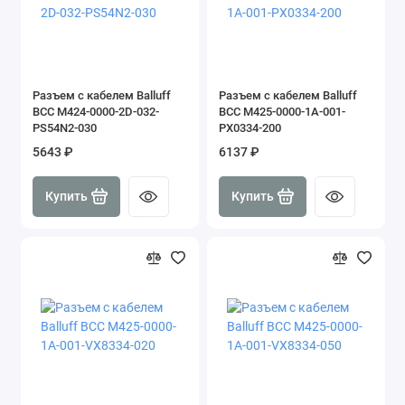
Разъем с кабелем Balluff
Разъем с кабелем Balluff
BCC M424-0000-2D-032-
BCC M425-0000-1A-001-
PS54N2-030
PX0334-200
5643 ₽
6137 ₽
Купить
Купить