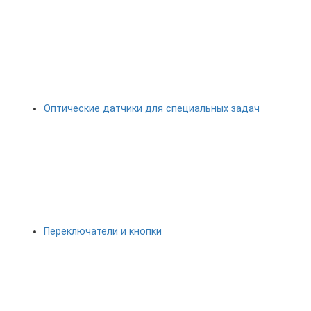
Оптические датчики для специальных задач
Переключатели и кнопки