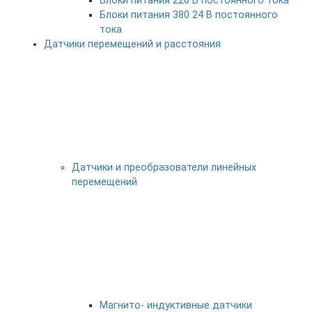
Блоки питания 220 В постоянного тока
Блоки питания 380 24 В постоянного
тока
Датчики перемещений и расстояния
Датчики и преобразователи линейных
перемещений
Магнито- индуктивные датчики