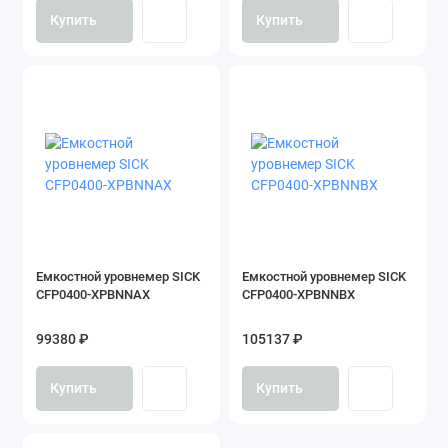
Купить
Купить
Емкостной уровнемер SICK
Емкостной уровнемер SICK
CFP0400-XPBNNAX
CFP0400-XPBNNBX
99380 ₽
105137 ₽
Купить
Купить