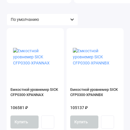
Емкостной уровнемер SICK
Емкостной уровнемер SICK
CFP0300-XPANNAX
CFP0300-XPANNBX
106581 ₽
105137 ₽
Купить
Купить