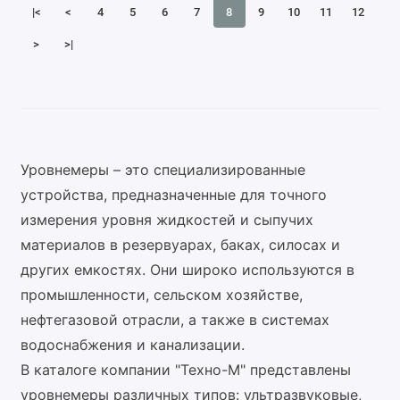
|<
<
4
5
6
7
8
9
10
11
12
>
>|
Уровнемеры – это специализированные
устройства, предназначенные для точного
измерения уровня жидкостей и сыпучих
материалов в резервуарах, баках, силосах и
других емкостях. Они широко используются в
промышленности, сельском хозяйстве,
нефтегазовой отрасли, а также в системах
водоснабжения и канализации.
В каталоге компании "Техно-М" представлены
уровнемеры различных типов: ультразвуковые,