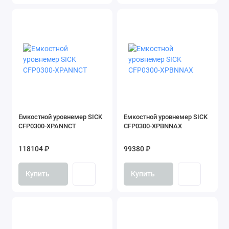
Емкостной уровнемер SICK
Емкостной уровнемер SICK
CFP0300-XPANNCT
CFP0300-XPBNNAX
118104 ₽
99380 ₽
Купить
Купить