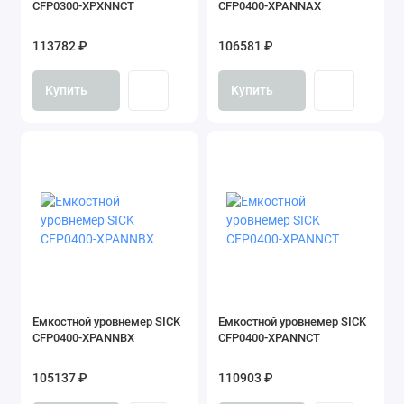
CFP0300-XPXNNCT
CFP0400-XPANNAX
113782 ₽
106581 ₽
Купить
Купить
Емкостной уровнемер SICK
Емкостной уровнемер SICK
CFP0400-XPANNBX
CFP0400-XPANNCT
105137 ₽
110903 ₽