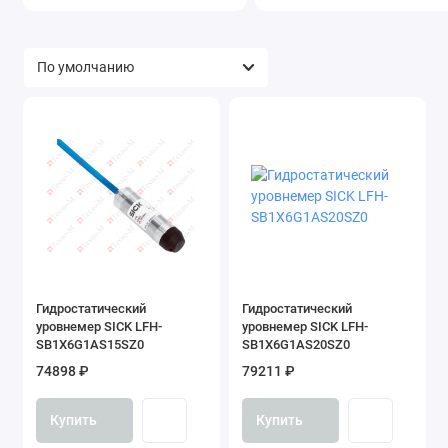
Гидростатический
Гидростатический
уровнемер SICK LFH-
уровнемер SICK LFH-
SB1X6G1AS15SZ0
SB1X6G1AS20SZ0
74898 ₽
79211 ₽
Купить
Купить