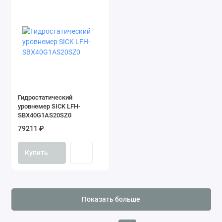
Гидростатический
уровнемер SICK LFH-
SBX40G1AS20SZ0
79211 ₽
Купить
Показать больше