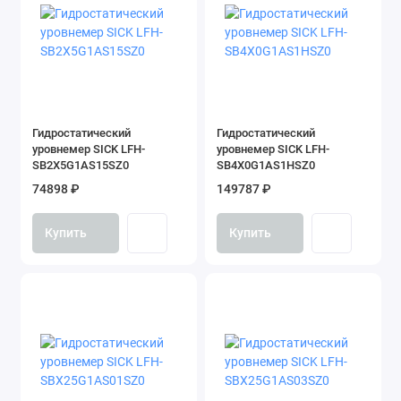
Гидростатический
Гидростатический
уровнемер SICK LFH-
уровнемер SICK LFH-
SB2X5G1AS15SZ0
SB4X0G1AS1HSZ0
74898 ₽
149787 ₽
Купить
Купить