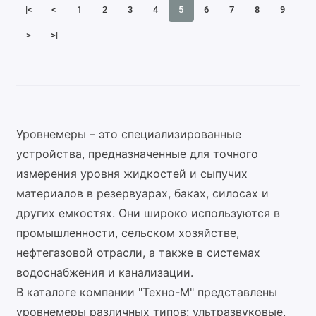
|<
<
1
2
3
4
5
6
7
8
9
>
>|
Уровнемеры – это специализированные
устройства, предназначенные для точного
измерения уровня жидкостей и сыпучих
материалов в резервуарах, баках, силосах и
других емкостях. Они широко используются в
промышленности, сельском хозяйстве,
нефтегазовой отрасли, а также в системах
водоснабжения и канализации.
В каталоге компании "Техно-М" представлены
уровнемеры различных типов: ультразвуковые,