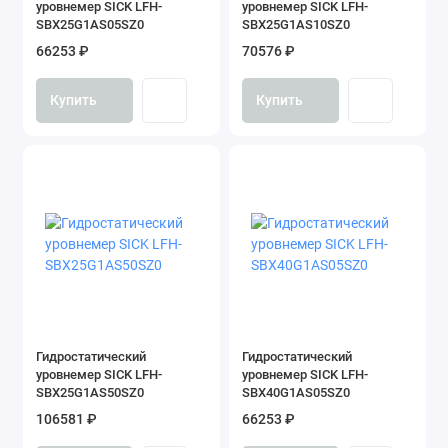
уровнемер SICK LFH-
уровнемер SICK LFH-
SBX25G1AS05SZ0
SBX25G1AS10SZ0
66253 ₽
70576 ₽
Купить
Купить
Гидростатический
Гидростатический
уровнемер SICK LFH-
уровнемер SICK LFH-
SBX25G1AS50SZ0
SBX40G1AS05SZ0
106581 ₽
66253 ₽