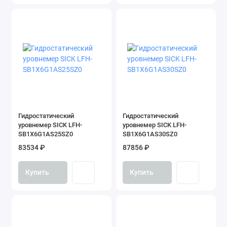
Гидростатический
Гидростатический
уровнемер SICK LFH-
уровнемер SICK LFH-
SB1X6G1AS25SZ0
SB1X6G1AS30SZ0
83534 ₽
87856 ₽
Купить
Купить