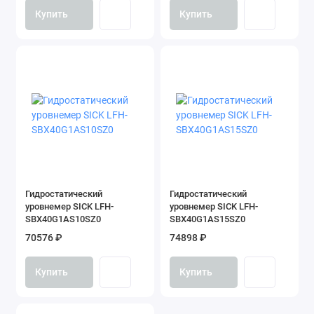
Купить
Купить
Гидростатический
Гидростатический
уровнемер SICK LFH-
уровнемер SICK LFH-
SBX40G1AS10SZ0
SBX40G1AS15SZ0
70576 ₽
74898 ₽
Купить
Купить