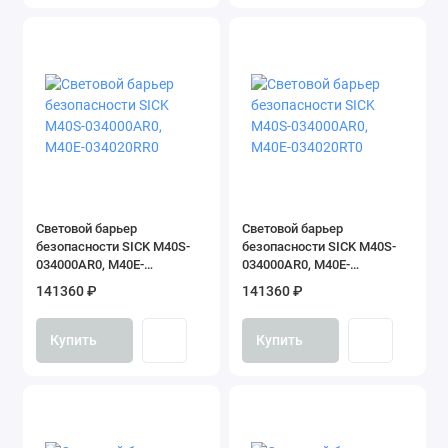
Cветовой барьер
Cветовой барьер
безопасности SICK M40S-
безопасности SICK M40S-
034000AR0, M40E-
034000AR0, M40E-
034020RR0
034020RT0
141360 ₽
141360 ₽
Купить
Купить