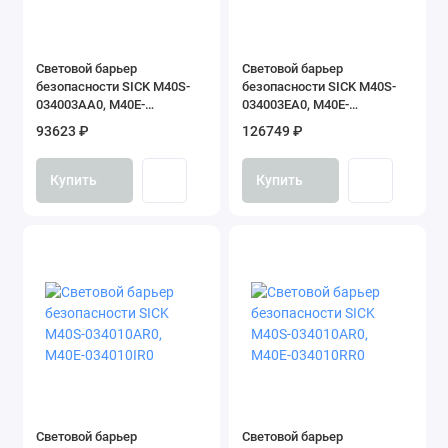
Cветовой барьер
Cветовой барьер
безопасности SICK M40S-
безопасности SICK M40S-
034003AA0, M40E-
034003EA0, M40E-
034023RB0
034003WB0
93623 ₽
126749 ₽
Купить
Купить
Cветовой барьер
Cветовой барьер