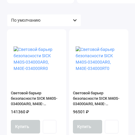
Энкодеры безопасности
Показать все
Cветовой барьер
Cветовой барьер
безопасности SICK M40S-
безопасности SICK M40S-
034000AR0, M40E-
034000AR0, M40E-
034000RR0
034000RT0
141360 ₽
96501 ₽
Купить
Купить