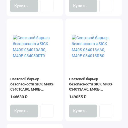
Купить
Купить
Cветовой барьер
Cветовой барьер
безопасности SICK M40S-
безопасности SICK M40S-
034010AR0, M40E-
034013AA0, M40E-
034030RT0
034013RB0
146680 ₽
149055 ₽
Купить
Купить