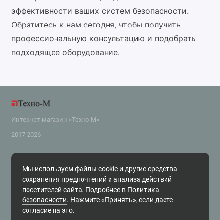
эффективности ваших систем безопасности.
Обратитесь к нам сегодня, чтобы получить
профессиональную консультацию и подобрать
подходящее оборудование.
Интернет-магазин «Техно-М»
2017-2026
Поддержка
Мы используем файлы cookie и другие средства
+7 (343) 318-2-800
сохранения предпочтений и анализа действий
zakaz@tehnom.ru
посетителей сайта. Подробнее в
Политика
Обратный звонок
безопасности
. Нажмите «Принять», если даете
г. Екатеринбург, ул. Чайковского 16, офис 6 Будни, с 10.00 до 18.00
согласие на это.