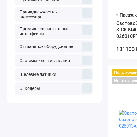
Принадлежности и
Предзак
аксессуары
Cветовой
Промышленные сетевые
SICK M4
интерфейсы
026010R
Сигнальное оборудование
131100 
Системы идентификации
Популярны
Щелевые датчики
Нет в налич
Энкодеры