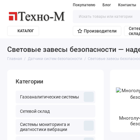
Покупателю
Блог
Контакты
Сете
Производители
КАТАЛОГ
скла
Световые завесы безопасности — над
Главная
Датчики систем безопасности
Световые завесы безопасно
Категории
Газоаналитические системы
Сетевой склад
Многолу
без
Системы мониторинга и
диагностики вибрации