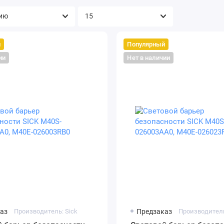
й
Популярный
ии
Нет в наличии
аз
Производитель: Sick
Предзаказ
Производитель