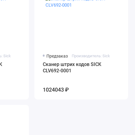
: Sick
Предзаказ
Производитель: Sick
K
Сканер штрих кодов SICK
CLV692-0001
1024043 ₽