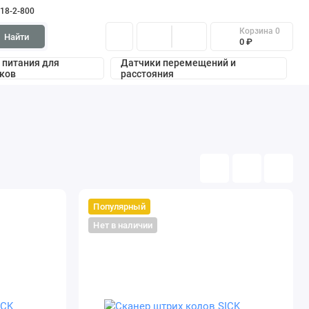
318-2-800
Корзина
0
Найти
0 ₽
 питания для
Датчики перемещений и
ков
расстояния
Популярный
Нет в наличии