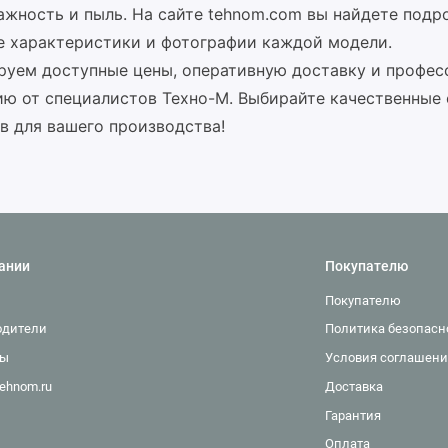
лажность и пыль. На сайте tehnom.com вы найдете подр
е характеристики и фотографии каждой модели.
руем доступные цены, оперативную доставку и профе
ию от специалистов Техно-М. Выбирайте качественные
в для вашего производства!
ании
Покупателю
Покупателю
одители
Политика безопасн
ты
Условия соглашени
ehnom.ru
Доставка
Гарантия
Оплата