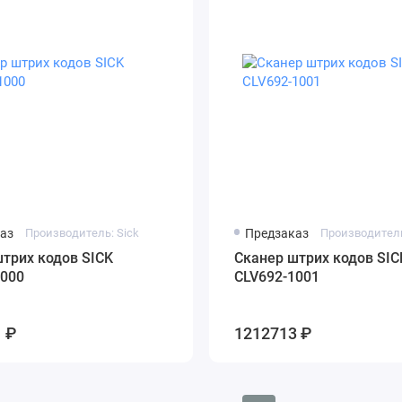
аз
Производитель: Sick
Предзаказ
Производитель
трих кодов SICK
Сканер штрих кодов SIC
1000
CLV692-1001
 ₽
1212713 ₽