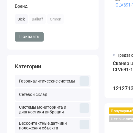
Бренд
Sick
Balluff
Omron
Показать
Предзак
Сканер ш
Категории
CLV691-
Газоаналитические системы
1212713
Сетевой склад
Системы мониторинга и
Популярны
диагностики вибрации
Нет в налич
Бесконтактные датчики
положения объекта