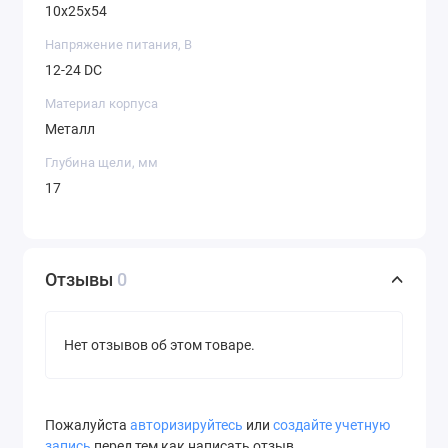
10x25x54
Напряжение питания, В
12-24 DC
Материал корпуса
Металл
Глубина щели, мм
17
Отзывы
0
Нет отзывов об этом товаре.
Пожалуйста
авторизируйтесь
или
создайте учетную
запись
перед тем как написать отзыв