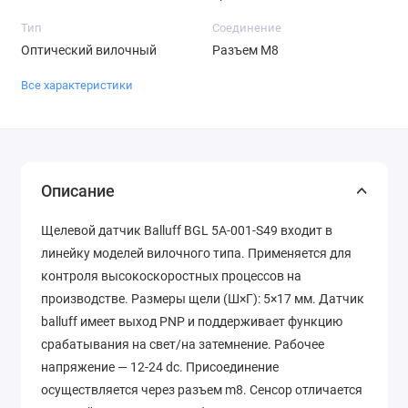
Тип
Соединение
Оптический вилочный
Разъем M8
Все характеристики
Описание
Щелевой датчик Balluff BGL 5A-001-S49 входит в
линейку моделей вилочного типа. Применяется для
контроля высокоскоростных процессов на
производстве. Размеры щели (Ш×Г): 5×17 мм. Датчик
balluff имеет выход PNP и поддерживает функцию
срабатывания на свет/на затемнение. Рабочее
напряжение — 12-24 dc. Присоединение
осуществляется через разъем m8. Сенсор отличается