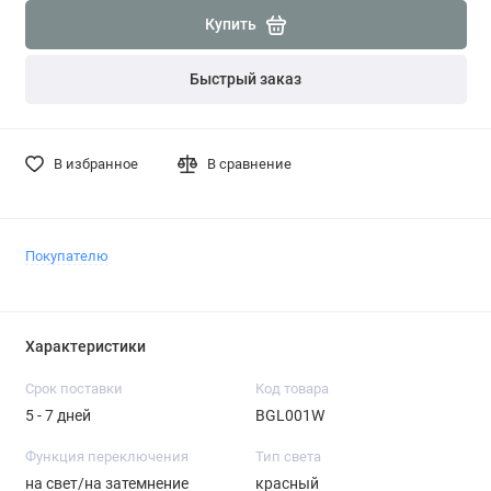
Купить
Быстрый заказ
В избранное
В сравнение
Покупателю
Характеристики
Срок поставки
Код товара
5 - 7 дней
BGL001W
Функция переключения
Тип света
на свет/на затемнение
красный