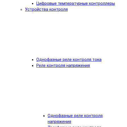
Цифровые температурные контроллеры
Устройства контроля
Однофазные реле контроля тока
Реле контроля напряжения
Однофазные реле контроля
напряжения