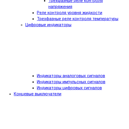
Трехфазные реле контроля
напряжения
Реле контроля уровня жидкости
Трехфазные реле контроля температуры
Цифровые индикаторы
Индикаторы аналоговых сигналов
Индикаторы импульсных сигналов
Индикаторы цифровых сигналов
Концевые выключатели