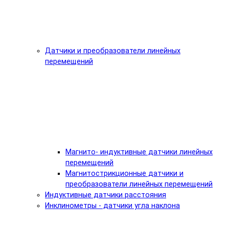
Датчики и преобразователи линейных
перемещений
Магнито- индуктивные датчики линейных
перемещений
Магнитострикционные датчики и
преобразователи линейных перемещений
Индуктивные датчики расстояния
Инклинометры - датчики угла наклона