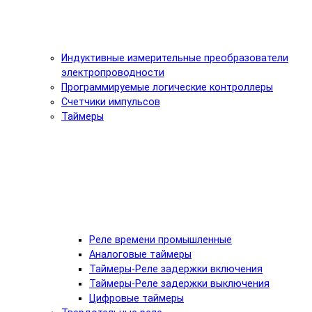
Индуктивные измерительные преобразователи
электропроводности
Программируемые логические контроллеры
Счетчики импульсов
Таймеры
Реле времени промышленные
Аналоговые таймеры
Таймеры-Реле задержки включения
Таймеры-Реле задержки выключения
Цифровые таймеры