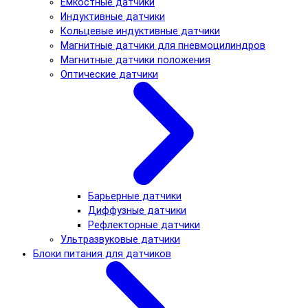
Емкостные датчики
Индуктивные датчики
Кольцевые индуктивные датчики
Магнитные датчики для пневмоцилиндров
Магнитные датчики положения
Оптические датчики
Барьерные датчики
Диффузные датчики
Рефлекторные датчики
Ультразвуковые датчики
Блоки питания для датчиков