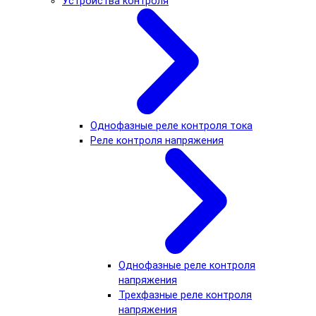
Устройства контроля
Однофазные реле контроля тока
Реле контроля напряжения
Однофазные реле контроля
напряжения
Трехфазные реле контроля
напряжения