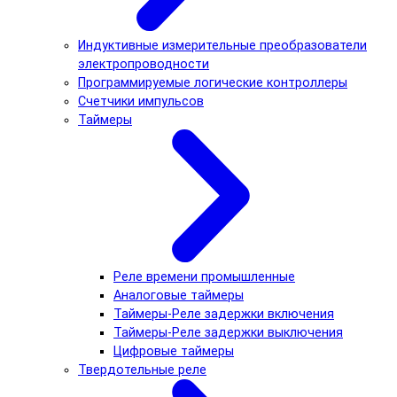
Индуктивные измерительные преобразователи
электропроводности
Программируемые логические контроллеры
Счетчики импульсов
Таймеры
Реле времени промышленные
Аналоговые таймеры
Таймеры-Реле задержки включения
Таймеры-Реле задержки выключения
Цифровые таймеры
Твердотельные реле