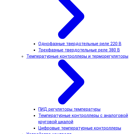
Однофазные твердотельные реле 220 В
Трехфазные твердотельные реле 380 В
Температурные контроллеры и терморегуляторы
ПИД регуляторы температуры
Температурные контроллеры с аналоговой
круговой шкалой
Цифровые температурные контроллеры