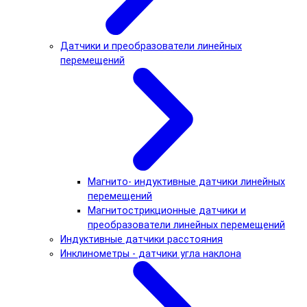
Датчики и преобразователи линейных
перемещений
Магнито- индуктивные датчики линейных
перемещений
Магнитострикционные датчики и
преобразователи линейных перемещений
Индуктивные датчики расстояния
Инклинометры - датчики угла наклона