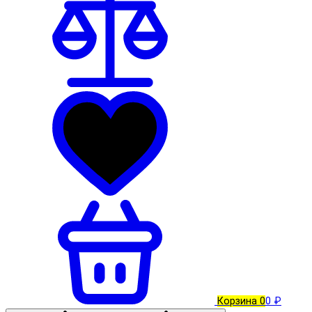
Корзина
0
0 ₽