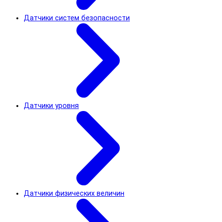
Датчики систем безопасности
Датчики уровня
Датчики физических величин