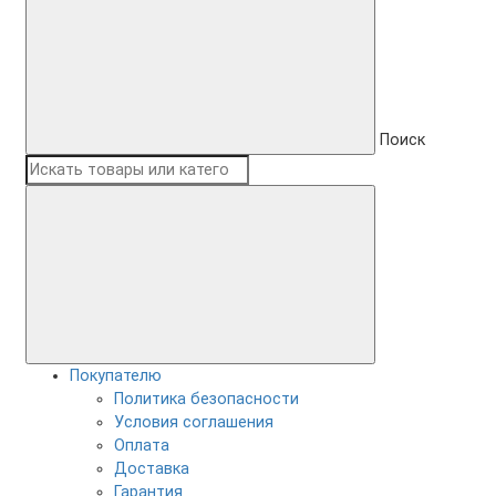
Поиск
Покупателю
Политика безопасности
Условия соглашения
Оплата
Доставка
Гарантия