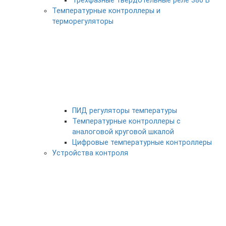
Трехфазные твердотельные реле 380 В
Температурные контроллеры и
терморегуляторы
ПИД регуляторы температуры
Температурные контроллеры с
аналоговой круговой шкалой
Цифровые температурные контроллеры
Устройства контроля