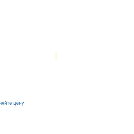
няйте цену