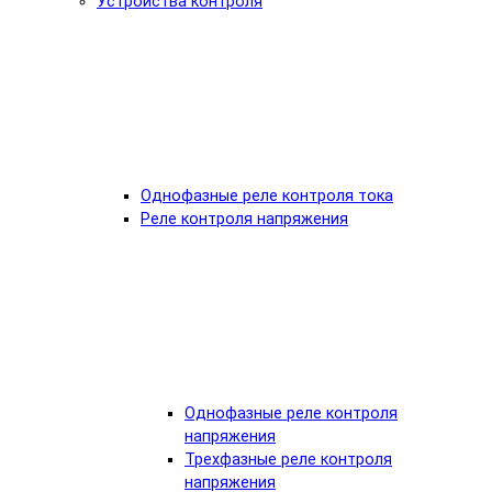
Устройства контроля
Однофазные реле контроля тока
Реле контроля напряжения
Однофазные реле контроля
напряжения
Трехфазные реле контроля
напряжения