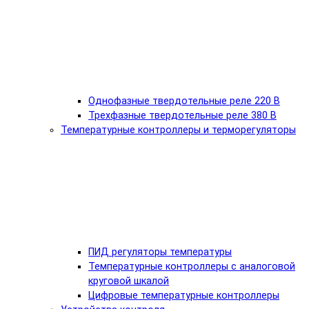
Однофазные твердотельные реле 220 В
Трехфазные твердотельные реле 380 В
Температурные контроллеры и терморегуляторы
ПИД регуляторы температуры
Температурные контроллеры с аналоговой
круговой шкалой
Цифровые температурные контроллеры