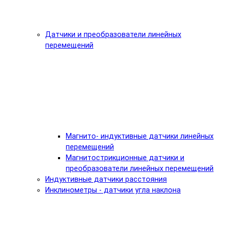
Датчики и преобразователи линейных
перемещений
Магнито- индуктивные датчики линейных
перемещений
Магнитострикционные датчики и
преобразователи линейных перемещений
Индуктивные датчики расстояния
Инклинометры - датчики угла наклона