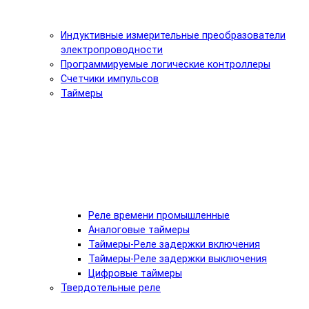
Индуктивные измерительные преобразователи
электропроводности
Программируемые логические контроллеры
Счетчики импульсов
Таймеры
Реле времени промышленные
Аналоговые таймеры
Таймеры-Реле задержки включения
Таймеры-Реле задержки выключения
Цифровые таймеры
Твердотельные реле