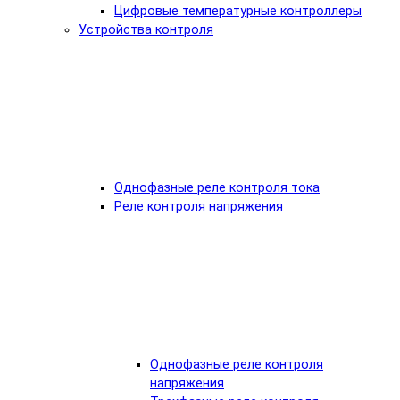
Цифровые температурные контроллеры
Устройства контроля
Однофазные реле контроля тока
Реле контроля напряжения
Однофазные реле контроля
напряжения