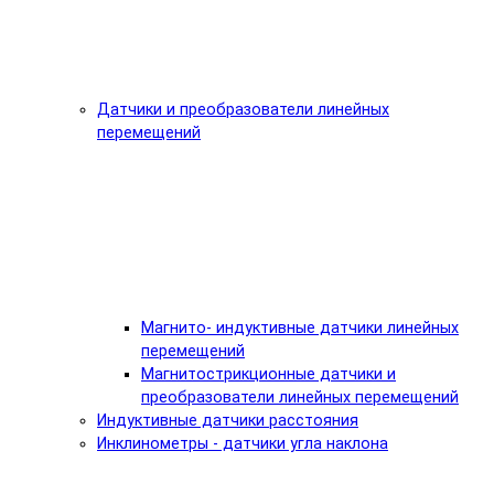
Датчики и преобразователи линейных
перемещений
Магнито- индуктивные датчики линейных
перемещений
Магнитострикционные датчики и
преобразователи линейных перемещений
Индуктивные датчики расстояния
Инклинометры - датчики угла наклона