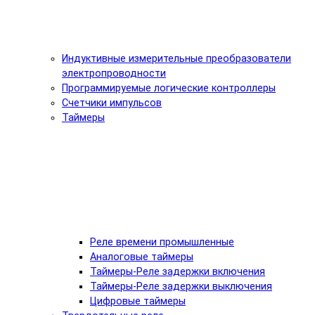
Индуктивные измерительные преобразователи
электропроводности
Программируемые логические контроллеры
Счетчики импульсов
Таймеры
Реле времени промышленные
Аналоговые таймеры
Таймеры-Реле задержки включения
Таймеры-Реле задержки выключения
Цифровые таймеры