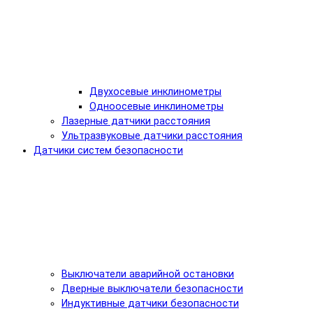
Двухосевые инклинометры
Одноосевые инклинометры
Лазерные датчики расстояния
Ультразвуковые датчики расстояния
Датчики систем безопасности
Выключатели аварийной остановки
Дверные выключатели безопасности
Индуктивные датчики безопасности