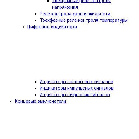
Трехфазные реле контроля
напряжения
Реле контроля уровня жидкости
Трехфазные реле контроля температуры
Цифровые индикаторы
Индикаторы аналоговых сигналов
Индикаторы импульсных сигналов
Индикаторы цифровых сигналов
Концевые выключатели