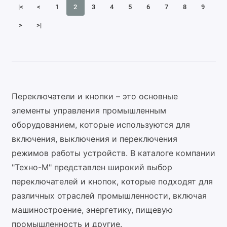
|<
<
1
2
3
4
5
6
7
8
9
>
>|
Переключатели и кнопки – это основные
элементы управления промышленным
оборудованием, которые используются для
включения, выключения и переключения
режимов работы устройств. В каталоге компании
"Техно-М" представлен широкий выбор
переключателей и кнопок, которые подходят для
различных отраслей промышленности, включая
машиностроение, энергетику, пищевую
промышленность и другие.