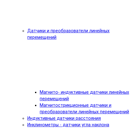
Датчики и преобразователи линейных
перемещений
Магнито- индуктивные датчики линейных
перемещений
Магнитострикционные датчики и
преобразователи линейных перемещений
Индуктивные датчики расстояния
Инклинометры - датчики угла наклона