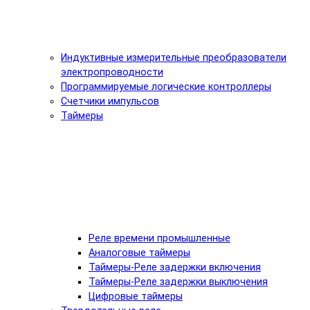
Индуктивные измерительные преобразователи
электропроводности
Программируемые логические контроллеры
Счетчики импульсов
Таймеры
Реле времени промышленные
Аналоговые таймеры
Таймеры-Реле задержки включения
Таймеры-Реле задержки выключения
Цифровые таймеры