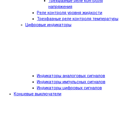
Трехфазные реле контроля
напряжения
Реле контроля уровня жидкости
Трехфазные реле контроля температуры
Цифровые индикаторы
Индикаторы аналоговых сигналов
Индикаторы импульсных сигналов
Индикаторы цифровых сигналов
Концевые выключатели