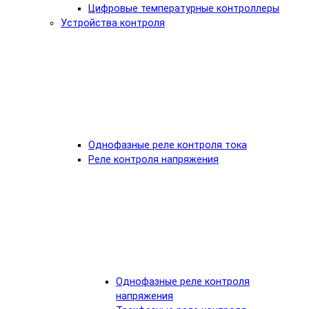
Цифровые температурные контроллеры
Устройства контроля
Однофазные реле контроля тока
Реле контроля напряжения
Однофазные реле контроля
напряжения