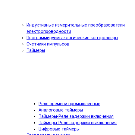
Индуктивные измерительные преобразователи
электропроводности
Программируемые логические контроллеры
Счетчики импульсов
Таймеры
Реле времени промышленные
Аналоговые таймеры
Таймеры-Реле задержки включения
Таймеры-Реле задержки выключения
Цифровые таймеры