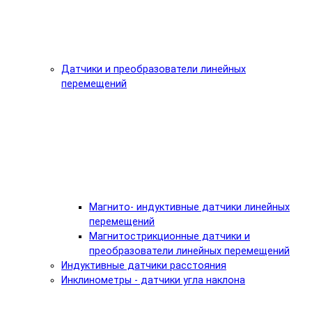
Датчики и преобразователи линейных
перемещений
Магнито- индуктивные датчики линейных
перемещений
Магнитострикционные датчики и
преобразователи линейных перемещений
Индуктивные датчики расстояния
Инклинометры - датчики угла наклона