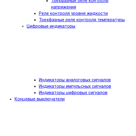
Трехфазные реле контроля
напряжения
Реле контроля уровня жидкости
Трехфазные реле контроля температуры
Цифровые индикаторы
Индикаторы аналоговых сигналов
Индикаторы импульсных сигналов
Индикаторы цифровых сигналов
Концевые выключатели