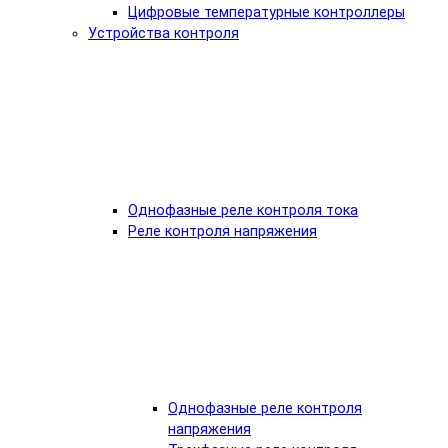
Цифровые температурные контроллеры
Устройства контроля
Однофазные реле контроля тока
Реле контроля напряжения
Однофазные реле контроля
напряжения