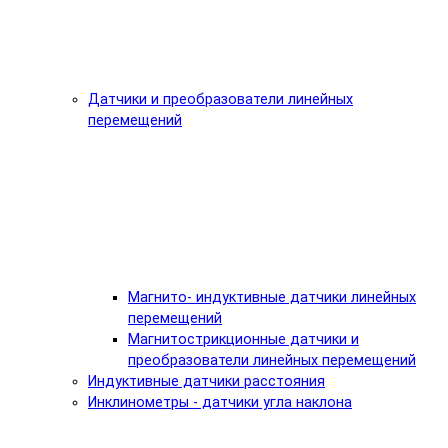
Датчики и преобразователи линейных
перемещений
Магнито- индуктивные датчики линейных
перемещений
Магнитострикционные датчики и
преобразователи линейных перемещений
Индуктивные датчики расстояния
Инклинометры - датчики угла наклона