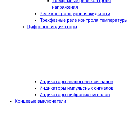
Трехфазные реле контроля
напряжения
Реле контроля уровня жидкости
Трехфазные реле контроля температуры
Цифровые индикаторы
Индикаторы аналоговых сигналов
Индикаторы импульсных сигналов
Индикаторы цифровых сигналов
Концевые выключатели