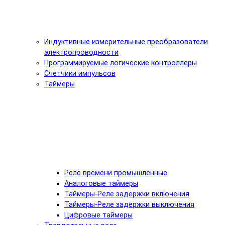
Индуктивные измерительные преобразователи
электропроводности
Программируемые логические контроллеры
Счетчики импульсов
Таймеры
Реле времени промышленные
Аналоговые таймеры
Таймеры-Реле задержки включения
Таймеры-Реле задержки выключения
Цифровые таймеры