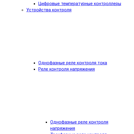
Цифровые температурные контроллеры
Устройства контроля
Однофазные реле контроля тока
Реле контроля напряжения
Однофазные реле контроля
напряжения