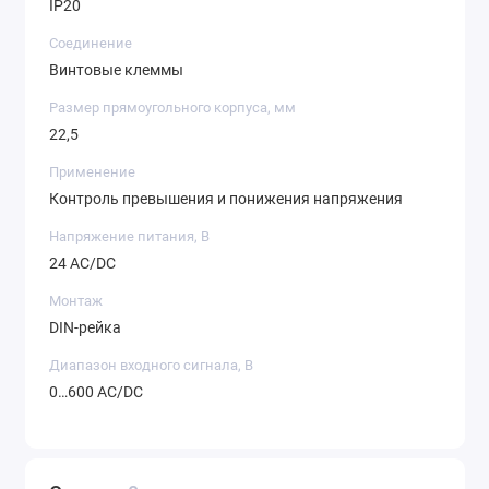
IP20
Соединение
Винтовые клеммы
Размер прямоугольного корпуса, мм
22,5
Применение
Контроль превышения и понижения напряжения
Напряжение питания, В
24 AC/DC
Монтаж
DIN-рейка
Диапазон входного сигнала, В
0…600 AC/DC