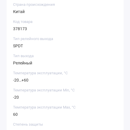
Страна происхождения
Китай
Код товара
378173
Тип релейного выхода
SPDT
Тип выхода
Релейный
Температура эксплуатации, °C
-20…+60
Температура эксплуатации Min, °C
-20
Температура эксплуатации Max, °C
60
Степень защиты