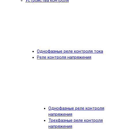
Устройства контроля
Однофазные реле контроля тока
Реле контроля напряжения
Однофазные реле контроля
напряжения
Трехфазные реле контроля
напряжения