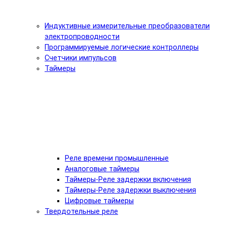
Индуктивные измерительные преобразователи
электропроводности
Программируемые логические контроллеры
Счетчики импульсов
Таймеры
Реле времени промышленные
Аналоговые таймеры
Таймеры-Реле задержки включения
Таймеры-Реле задержки выключения
Цифровые таймеры
Твердотельные реле