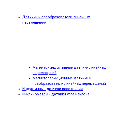
Датчики и преобразователи линейных
перемещений
Магнито- индуктивные датчики линейных
перемещений
Магнитострикционные датчики и
преобразователи линейных перемещений
Индуктивные датчики расстояния
Инклинометры - датчики угла наклона