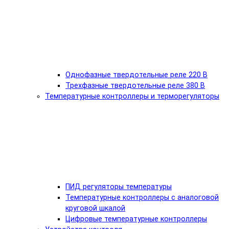
Однофазные твердотельные реле 220 В
Трехфазные твердотельные реле 380 В
Температурные контроллеры и терморегуляторы
ПИД регуляторы температуры
Температурные контроллеры с аналоговой
круговой шкалой
Цифровые температурные контроллеры