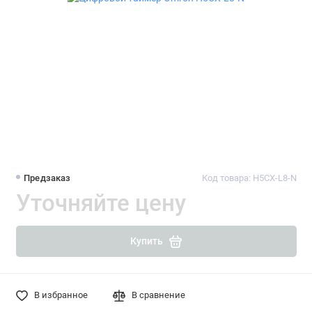
Предзаказ
Код товара: H5CX-L8-N
Уточняйте цену
Купить
В избранное
В сравнение