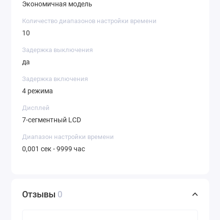
Экономичная модель
Количество диапазонов настройки времени
10
Задержка выключения
да
Задержка включения
4 режима
Дисплей
7-сегментный LCD
Диапазон настройки времени
0,001 сек - 9999 час
Отзывы
0