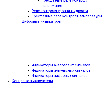
Трехфазные реле контроля
напряжения
Реле контроля уровня жидкости
Трехфазные реле контроля температуры
Цифровые индикаторы
Индикаторы аналоговых сигналов
Индикаторы импульсных сигналов
Индикаторы цифровых сигналов
Концевые выключатели