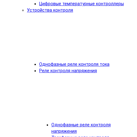
Цифровые температурные контроллеры
Устройства контроля
Однофазные реле контроля тока
Реле контроля напряжения
Однофазные реле контроля
напряжения