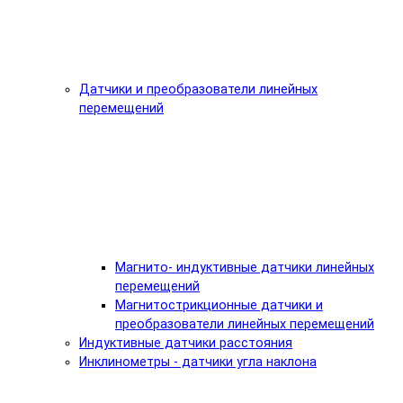
Датчики и преобразователи линейных
перемещений
Магнито- индуктивные датчики линейных
перемещений
Магнитострикционные датчики и
преобразователи линейных перемещений
Индуктивные датчики расстояния
Инклинометры - датчики угла наклона