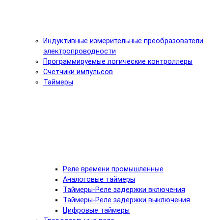
Индуктивные измерительные преобразователи
электропроводности
Программируемые логические контроллеры
Счетчики импульсов
Таймеры
Реле времени промышленные
Аналоговые таймеры
Таймеры-Реле задержки включения
Таймеры-Реле задержки выключения
Цифровые таймеры