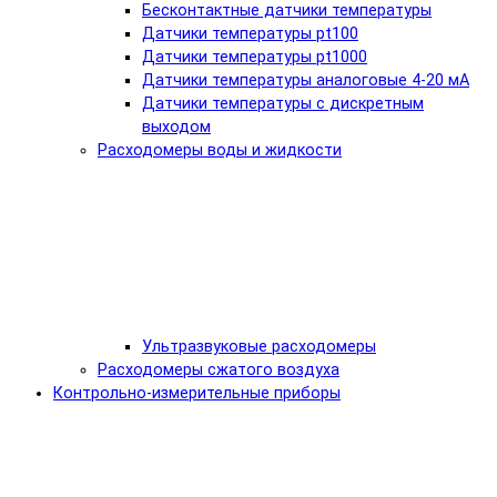
Бесконтактные датчики температуры
Датчики температуры pt100
Датчики температуры pt1000
Датчики температуры аналоговые 4-20 мА
Датчики температуры с дискретным
выходом
Расходомеры воды и жидкости
Ультразвуковые расходомеры
Расходомеры сжатого воздуха
Контрольно-измерительные приборы