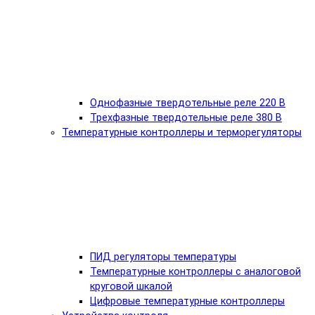
Однофазные твердотельные реле 220 В
Трехфазные твердотельные реле 380 В
Температурные контроллеры и терморегуляторы
ПИД регуляторы температуры
Температурные контроллеры с аналоговой
круговой шкалой
Цифровые температурные контроллеры