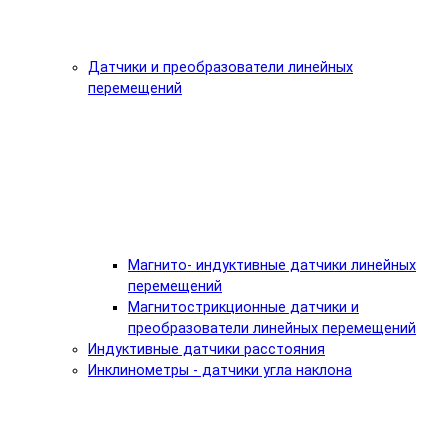
Датчики и преобразователи линейных
перемещений
Магнито- индуктивные датчики линейных
перемещений
Магнитострикционные датчики и
преобразователи линейных перемещений
Индуктивные датчики расстояния
Инклинометры - датчики угла наклона