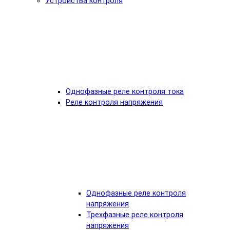
Устройства контроля
Однофазные реле контроля тока
Реле контроля напряжения
Однофазные реле контроля
напряжения
Трехфазные реле контроля
напряжения