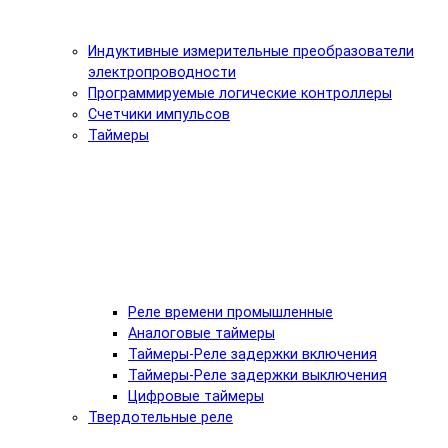
Индуктивные измерительные преобразователи
электропроводности
Программируемые логические контроллеры
Счетчики импульсов
Таймеры
Реле времени промышленные
Аналоговые таймеры
Таймеры-Реле задержки включения
Таймеры-Реле задержки выключения
Цифровые таймеры
Твердотельные реле