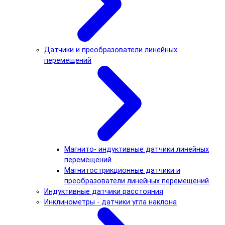
Датчики и преобразователи линейных
перемещений
Магнито- индуктивные датчики линейных
перемещений
Магнитострикционные датчики и
преобразователи линейных перемещений
Индуктивные датчики расстояния
Инклинометры - датчики угла наклона