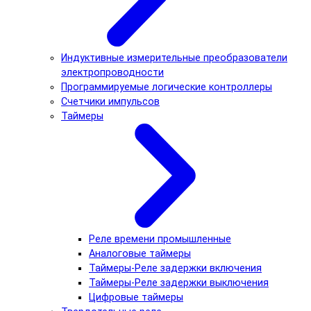
Индуктивные измерительные преобразователи
электропроводности
Программируемые логические контроллеры
Счетчики импульсов
Таймеры
Реле времени промышленные
Аналоговые таймеры
Таймеры-Реле задержки включения
Таймеры-Реле задержки выключения
Цифровые таймеры