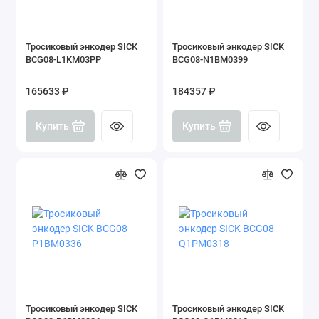
Тросиковый энкодер SICK
Тросиковый энкодер SICK
BCG08-L1KM03PP
BCG08-N1BM0399
165633 ₽
184357 ₽
Купить
Купить
Тросиковый энкодер SICK
Тросиковый энкодер SICK