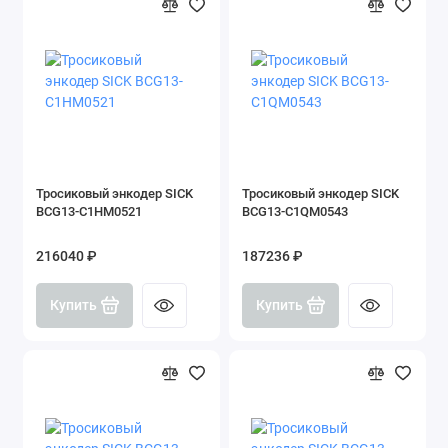
Тросиковый энкодер SICK
Тросиковый энкодер SICK
BCG13-C1HM0521
BCG13-C1QM0543
216040 ₽
187236 ₽
Купить
Купить