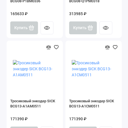
BCG08-P1BM0336
BCG08-Q1PM0318
165633 ₽
313985 ₽
Купить
Купить
Тросиковый энкодер SICK
Тросиковый энкодер SICK
BCG13-A1AM0511
BCG13-A1CM0511
171390 ₽
171390 ₽