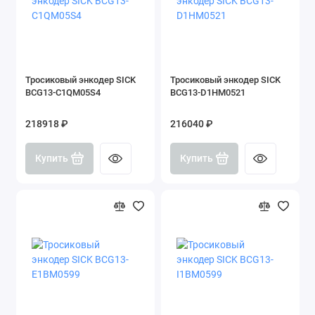
Тросиковый энкодер SICK
Тросиковый энкодер SICK
BCG13-C1QM05S4
BCG13-D1HM0521
218918 ₽
216040 ₽
Купить
Купить