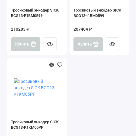
Тросиковый энкодер SICK
Тросиковый энкодер SICK
BCG13-E1BM0599
BCG13-I1BM0599
210283 ₽
207404 ₽
Купить
Купить
Тросиковый энкодер SICK
BCG13-K1KM05PP