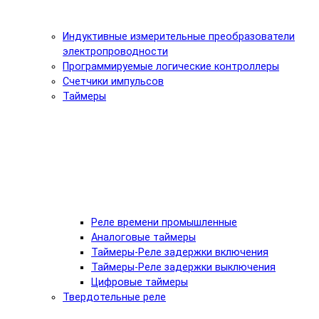
Индуктивные измерительные преобразователи
электропроводности
Программируемые логические контроллеры
Счетчики импульсов
Таймеры
Реле времени промышленные
Аналоговые таймеры
Таймеры-Реле задержки включения
Таймеры-Реле задержки выключения
Цифровые таймеры
Твердотельные реле