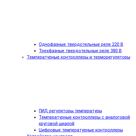
Однофазные твердотельные реле 220 В
Трехфазные твердотельные реле 380 В
Температурные контроллеры и терморегуляторы
ПИД регуляторы температуры
Температурные контроллеры с аналоговой
круговой шкалой
Цифровые температурные контроллеры