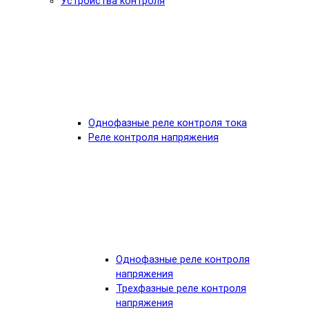
Устройства контроля
Однофазные реле контроля тока
Реле контроля напряжения
Однофазные реле контроля
напряжения
Трехфазные реле контроля
напряжения