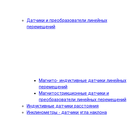
Датчики и преобразователи линейных
перемещений
Магнито- индуктивные датчики линейных
перемещений
Магнитострикционные датчики и
преобразователи линейных перемещений
Индуктивные датчики расстояния
Инклинометры - датчики угла наклона